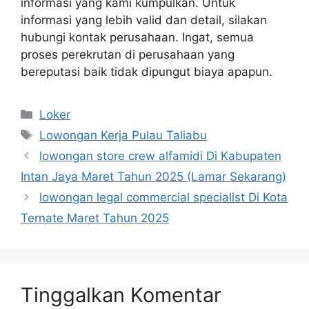
informasi yang kami kumpulkan. Untuk
informasi yang lebih valid dan detail, silakan
hubungi kontak perusahaan. Ingat, semua
proses perekrutan di perusahaan yang
bereputasi baik tidak dipungut biaya apapun.
Kategori
Loker
Tag
Lowongan Kerja Pulau Taliabu
lowongan store crew alfamidi Di Kabupaten
Intan Jaya Maret Tahun 2025 (Lamar Sekarang)
lowongan legal commercial specialist Di Kota
Ternate Maret Tahun 2025
Tinggalkan Komentar