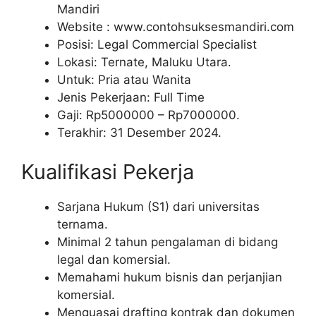
Mandiri
Website :
www.contohsuksesmandiri.com
Posisi: Legal Commercial Specialist
Lokasi: Ternate, Maluku Utara.
Untuk: Pria atau Wanita
Jenis Pekerjaan: Full Time
Gaji: Rp
5000000
– Rp
7000000
.
Terakhir: 31 Desember 2024.
Kualifikasi Pekerja
Sarjana Hukum (S1) dari universitas
ternama.
Minimal 2 tahun pengalaman di bidang
legal dan komersial.
Memahami hukum bisnis dan perjanjian
komersial.
Menguasai drafting kontrak dan dokumen