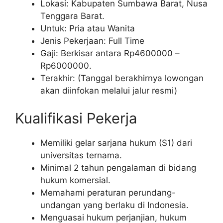
Lokasi: Kabupaten Sumbawa Barat, Nusa
Tenggara Barat.
Untuk: Pria atau Wanita
Jenis Pekerjaan: Full Time
Gaji: Berkisar antara Rp
4600000
–
Rp
6000000
.
Terakhir: (Tanggal berakhirnya lowongan
akan diinfokan melalui jalur resmi)
Kualifikasi Pekerja
Memiliki gelar sarjana hukum (S1) dari
universitas ternama.
Minimal 2 tahun pengalaman di bidang
hukum komersial.
Memahami peraturan perundang-
undangan yang berlaku di Indonesia.
Menguasai hukum perjanjian, hukum