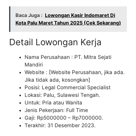
Baca Juga :
Lowongan Kasir Indomaret Di
Kota Palu Maret Tahun 2025 (Cek Sekarang)
Detail Lowongan Kerja
Nama Perusahaan :
PT. Mitra Sejati
Mandiri
Website :
[Website Perusahaan, jika ada.
Jika tidak ada, kosongkan]
Posisi: Legal Commercial Specialist
Lokasi: Palu, Sulawesi Tengah.
Untuk: Pria atau Wanita
Jenis Pekerjaan: Full Time
Gaji: Rp
5000000
– Rp
7000000
.
Terakhir: 31 Desember 2023.