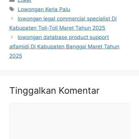
Loker
Tag
Lowongan Kerja Palu
lowongan legal commercial specialist Di
Kabupaten Toli-Toli Maret Tahun 2025
lowongan database product support
alfamidi Di Kabupaten Banggai Maret Tahun
2025
Tinggalkan Komentar
Komentar