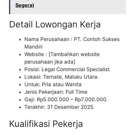
Segera)
Detail Lowongan Kerja
Nama Perusahaan :
PT. Contoh Sukses
Mandiri
Website :
[Tambahkan website
perusahaan jika ada]
Posisi: Legal Commercial Specialist
Lokasi: Ternate, Maluku Utara.
Untuk: Pria atau Wanita
Jenis Pekerjaan: Full Time
Gaji: Rp
5.000.000
– Rp
7.000.000
.
Terakhir: 31 Desember 2025.
Kualifikasi Pekerja