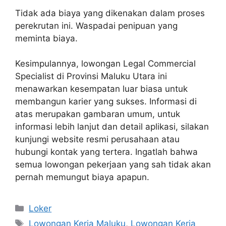
Tidak ada biaya yang dikenakan dalam proses
perekrutan ini. Waspadai penipuan yang
meminta biaya.
Kesimpulannya, lowongan Legal Commercial
Specialist di Provinsi Maluku Utara ini
menawarkan kesempatan luar biasa untuk
membangun karier yang sukses. Informasi di
atas merupakan gambaran umum, untuk
informasi lebih lanjut dan detail aplikasi, silakan
kunjungi website resmi perusahaan atau
hubungi kontak yang tertera. Ingatlah bahwa
semua lowongan pekerjaan yang sah tidak akan
pernah memungut biaya apapun.
Kategori
Loker
Tag
Lowongan Kerja Maluku
,
Lowongan Kerja