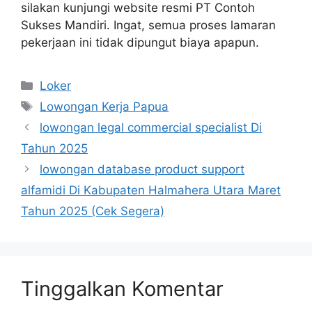
silakan kunjungi website resmi PT Contoh
Sukses Mandiri. Ingat, semua proses lamaran
pekerjaan ini tidak dipungut biaya apapun.
Kategori
Loker
Tag
Lowongan Kerja Papua
lowongan legal commercial specialist Di
Tahun 2025
lowongan database product support
alfamidi Di Kabupaten Halmahera Utara Maret
Tahun 2025 (Cek Segera)
Tinggalkan Komentar