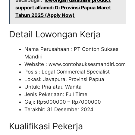
Baca Juga :
lowongan database product
support alfamidi Di Provinsi Papua Maret
Tahun 2025 (Apply Now)
Detail Lowongan Kerja
Nama Perusahaan :
PT Contoh Sukses
Mandiri
Website :
www.contohsuksesmandiri.com
Posisi: Legal Commercial Specialist
Lokasi: Jayapura, Provinsi Papua
Untuk: Pria atau Wanita
Jenis Pekerjaan: Full Time
Gaji: Rp
5000000
– Rp
7000000
Terakhir: 31 Desember 2024
Kualifikasi Pekerja