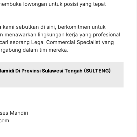
membuka lowongan untuk posisi yang tepat
 kami sebutkan di sini, berkomitmen untuk
menawarkan lingkungan kerja yang profesional
ari seorang Legal Commercial Specialist yang
ergabung dalam tim mereka.
amidi Di Provinsi Sulawesi Tengah (SULTENG)
ses Mandiri
.com