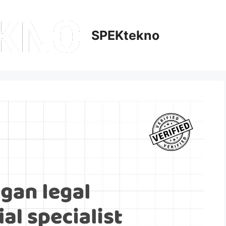
SPEKtekno