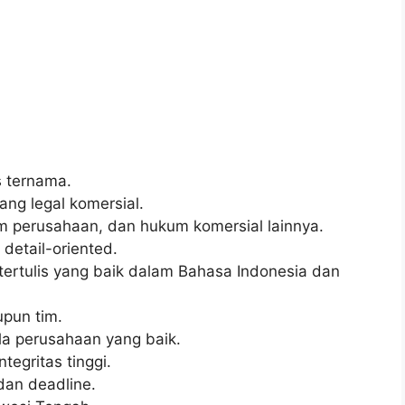
s ternama.
ng legal komersial.
m perusahaan, dan hukum komersial lainnya.
detail-oriented.
tertulis yang baik dalam Bahasa Indonesia dan
pun tim.
la perusahaan yang baik.
tegritas tinggi.
an deadline.