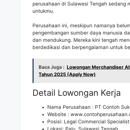
perusahaan di Sulawesi Tengah sedang 
untukmu.
Perusahaan ini, meskipun namanya belum
pengembangan sumber daya manusia dan 
dan mendukung. Mereka kini tengah menc
berdedikasi dan berpengalaman untuk b
Baca Juga :
Lowongan Merchandiser Alf
Tahun 2025 (Apply Now)
Detail Lowongan Kerja
Nama Perusahaan :
PT Contoh Suk
Website :
www.contohperusahaan
Posisi: Legal Commercial Specialist
Lokasi: Palu, Sulawesi Tengah.