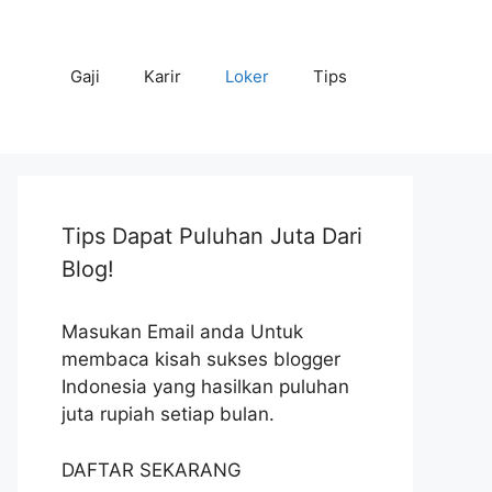
Gaji
Karir
Loker
Tips
Tips Dapat Puluhan Juta Dari
Blog!
Masukan Email anda Untuk
membaca kisah sukses blogger
Indonesia yang hasilkan puluhan
juta rupiah setiap bulan.
DAFTAR SEKARANG