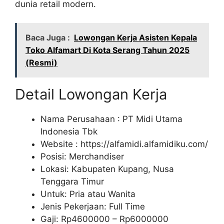
dunia retail modern.
Baca Juga :
Lowongan Kerja Asisten Kepala
Toko Alfamart Di Kota Serang Tahun 2025
(Resmi)
Detail Lowongan Kerja
Nama Perusahaan :
PT Midi Utama
Indonesia Tbk
Website :
https://alfamidi.alfamidiku.com/
Posisi: Merchandiser
Lokasi: Kabupaten Kupang, Nusa
Tenggara Timur
Untuk: Pria atau Wanita
Jenis Pekerjaan: Full Time
Gaji: Rp
4600000
– Rp
6000000