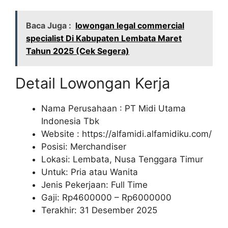
Baca Juga :
lowongan legal commercial
specialist Di Kabupaten Lembata Maret
Tahun 2025 (Cek Segera)
Detail Lowongan Kerja
Nama Perusahaan :
PT Midi Utama
Indonesia Tbk
Website :
https://alfamidi.alfamidiku.com/
Posisi: Merchandiser
Lokasi: Lembata, Nusa Tenggara Timur
Untuk: Pria atau Wanita
Jenis Pekerjaan: Full Time
Gaji: Rp
4600000
– Rp
6000000
Terakhir: 31 Desember 2025