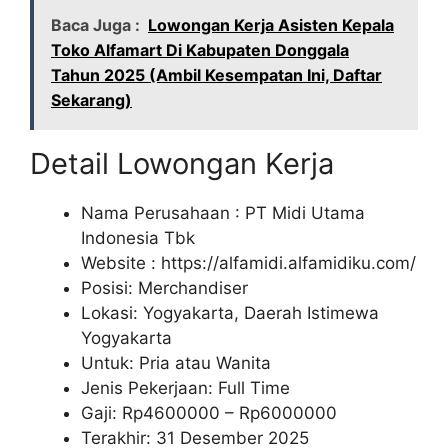
Baca Juga :
Lowongan Kerja Asisten Kepala
Toko Alfamart Di Kabupaten Donggala
Tahun 2025 (Ambil Kesempatan Ini, Daftar
Sekarang)
Detail Lowongan Kerja
Nama Perusahaan :
PT Midi Utama
Indonesia Tbk
Website :
https://alfamidi.alfamidiku.com/
Posisi: Merchandiser
Lokasi: Yogyakarta, Daerah Istimewa
Yogyakarta
Untuk: Pria atau Wanita
Jenis Pekerjaan: Full Time
Gaji: Rp
4600000
– Rp
6000000
Terakhir: 31 Desember 2025