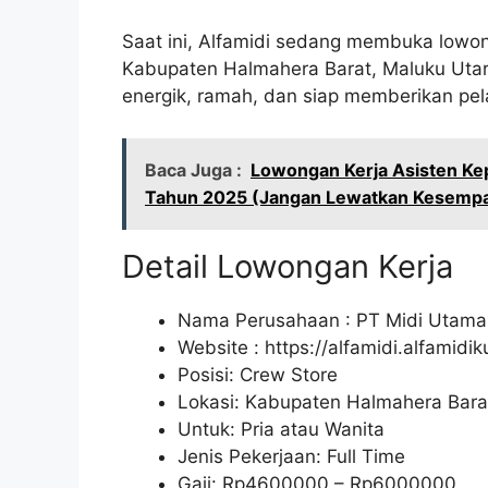
Saat ini, Alfamidi sedang membuka lowon
Kabupaten Halmahera Barat, Maluku Utar
energik, ramah, dan siap memberikan pel
Baca Juga :
Lowongan Kerja Asisten Kep
Tahun 2025 (Jangan Lewatkan Kesempat
Detail Lowongan Kerja
Nama Perusahaan :
PT Midi Utama
Website :
https://alfamidi.alfamidi
Posisi: Crew Store
Lokasi: Kabupaten Halmahera Bara
Untuk: Pria atau Wanita
Jenis Pekerjaan: Full Time
Gaji: Rp
4600000
– Rp
6000000
.