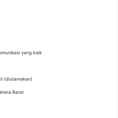
munikasi yang baik
il (diutamakan)
ahera Barat