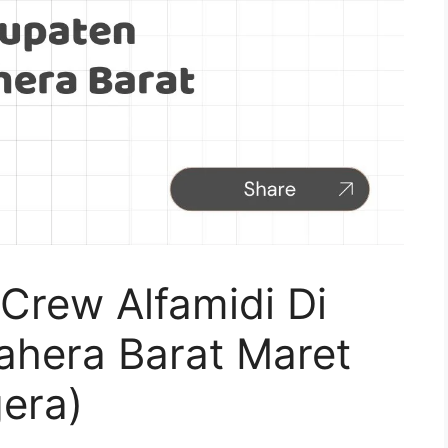
Crew Alfamidi Di
hera Barat Maret
era)