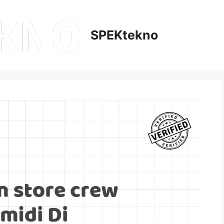
SPEKtekno