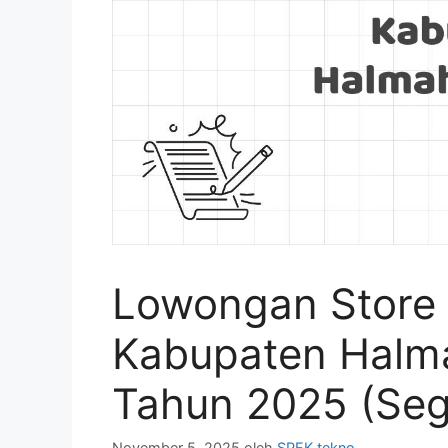
Lowongan Store 
Kabupaten Halma
Tahun 2025 (Seg
November 5, 2025
oleh
SPEK tekno