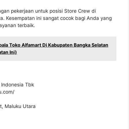
gan pekerjaan untuk posisi Store Crew di
a. Kesempatan ini sangat cocok bagi Anda yang
ayanan terbaik.
ala Toko Alfamart Di Kabupaten Bangka Selatan
an Ini)
 Indonesia Tbk
ku.com/
t, Maluku Utara