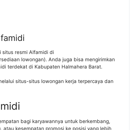
lfamidi
situs resmi Alfamidi di
rsediaan lowongan). Anda juga bisa mengirimkan
idi terdekat di Kabupaten Halmahera Barat.
elalui situs-situs lowongan kerja terpercaya dan
amidi
sempatan bagi karyawannya untuk berkembang,
g, atau kesempatan promosi ke posisi yang lebih