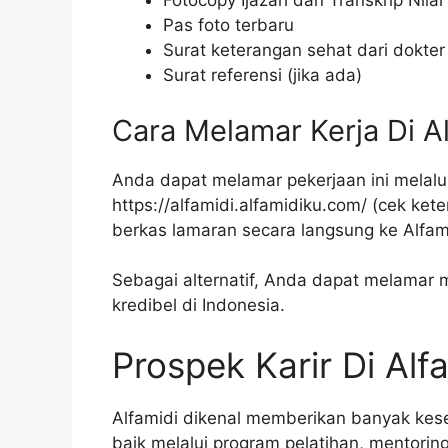
Fotocopy Ijazah dan Transkrip Nilai
Pas foto terbaru
Surat keterangan sehat dari dokter
Surat referensi (jika ada)
Cara Melamar Kerja Di A
Anda dapat melamar pekerjaan ini melalui 
https://alfamidi.alfamidiku.com/
(cek kete
berkas lamaran secara langsung ke Alfam
Sebagai alternatif, Anda dapat melamar m
kredibel di Indonesia.
Prospek Karir Di Alf
Alfamidi dikenal memberikan banyak ke
baik melalui program pelatihan, mentorin