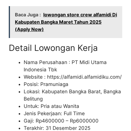
Baca Juga :
lowongan store crew alfamidi Di
Kabupaten Bangka Maret Tahun 2025
(Apply Now)
Detail Lowongan Kerja
Nama Perusahaan :
PT Midi Utama
Indonesia Tbk
Website :
https://alfamidi.alfamidiku.com/
Posisi: Pramuniaga
Lokasi: Kabupaten Bangka Barat, Bangka
Belitung
Untuk: Pria atau Wanita
Jenis Pekerjaan: Full Time
Gaji: Rp
4600000
– Rp
6000000
Terakhir: 31 Desember 2025