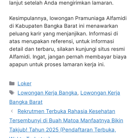
lanjut setelah Anda mengirimkan lamaran.
Kesimpulannya, lowongan Pramuniaga Alfamidi
di Kabupaten Bangka Barat ini menawarkan
peluang karir yang menjanjikan. Informasi di
atas merupakan referensi, untuk informasi
detail dan terbaru, silakan kunjungi situs resmi
Alfamidi. Ingat, jangan pernah membayar biaya
apapun untuk proses lamaran kerja ini.
Kategori
Loker
Tag
Lowongan Kerja Bangka
,
Lowongan Kerja
Bangka Barat
Rekrutmen Terbuka Rahasia Kesehatan
Tersembunyi di Buah Matoa Manfaatnya Bikin
Takjub! Tahun 2025 (Pendaftaran Terbuka,