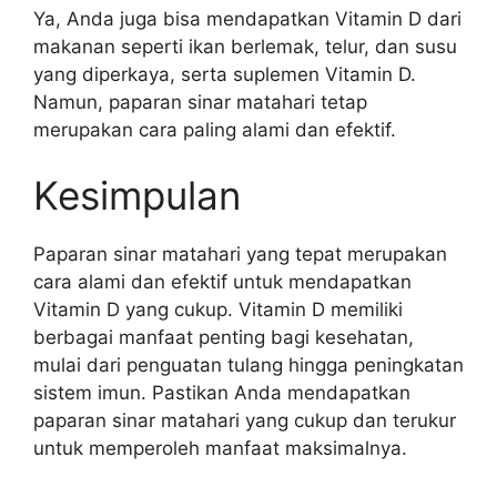
Ya, Anda juga bisa mendapatkan Vitamin D dari
makanan seperti ikan berlemak, telur, dan susu
yang diperkaya, serta suplemen Vitamin D.
Namun, paparan sinar matahari tetap
merupakan cara paling alami dan efektif.
Kesimpulan
Paparan sinar matahari yang tepat merupakan
cara alami dan efektif untuk mendapatkan
Vitamin D yang cukup. Vitamin D memiliki
berbagai manfaat penting bagi kesehatan,
mulai dari penguatan tulang hingga peningkatan
sistem imun. Pastikan Anda mendapatkan
paparan sinar matahari yang cukup dan terukur
untuk memperoleh manfaat maksimalnya.