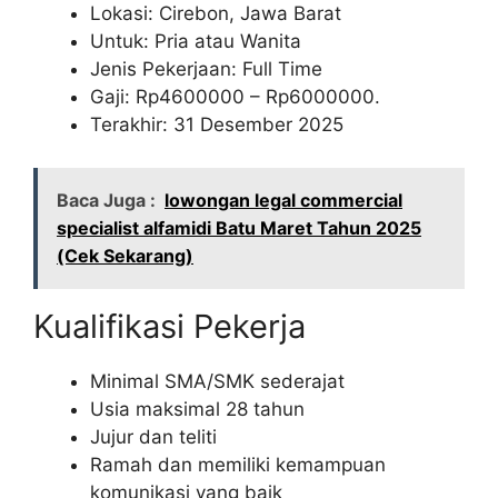
Lokasi: Cirebon, Jawa Barat
Untuk: Pria atau Wanita
Jenis Pekerjaan: Full Time
Gaji: Rp
4600000
– Rp
6000000
.
Terakhir: 31 Desember 2025
Baca Juga :
lowongan legal commercial
specialist alfamidi Batu Maret Tahun 2025
(Cek Sekarang)
Kualifikasi Pekerja
Minimal SMA/SMK sederajat
Usia maksimal 28 tahun
Jujur dan teliti
Ramah dan memiliki kemampuan
komunikasi yang baik