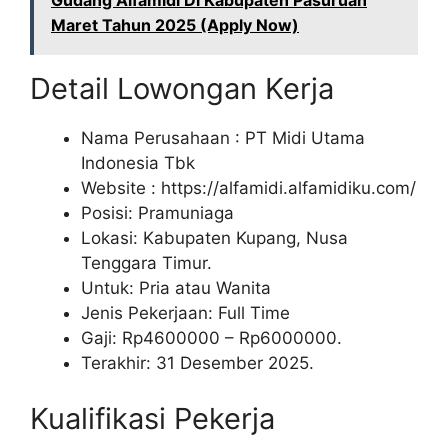
Gudang Alfamidi Di Kabupaten Pasuruan
Maret Tahun 2025 (Apply Now)
Detail Lowongan Kerja
Nama Perusahaan :
PT Midi Utama
Indonesia Tbk
Website :
https://alfamidi.alfamidiku.com/
Posisi: Pramuniaga
Lokasi: Kabupaten Kupang, Nusa
Tenggara Timur.
Untuk: Pria atau Wanita
Jenis Pekerjaan: Full Time
Gaji: Rp
4600000
– Rp
6000000
.
Terakhir: 31 Desember 2025.
Kualifikasi Pekerja