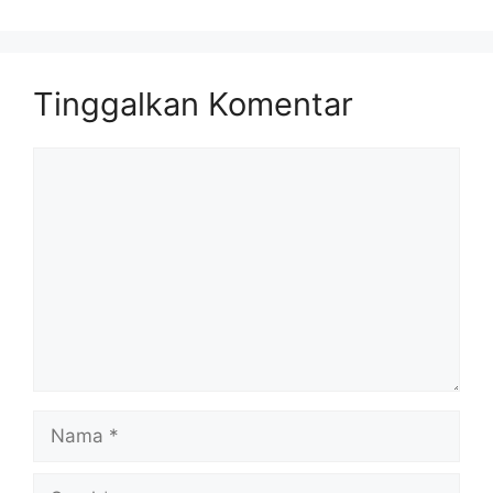
Tinggalkan Komentar
Komentar
Nama
Surel