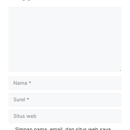
Komentar
Nama
Surel
Situs
web
Simpan nama, email, dan situs web saya