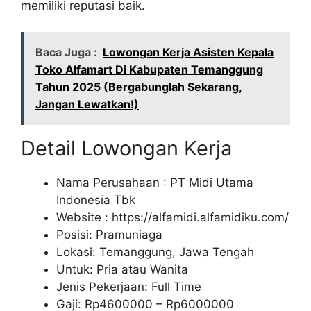
memiliki reputasi baik.
Baca Juga :
Lowongan Kerja Asisten Kepala
Toko Alfamart Di Kabupaten Temanggung
Tahun 2025 (Bergabunglah Sekarang,
Jangan Lewatkan!)
Detail Lowongan Kerja
Nama Perusahaan :
PT Midi Utama
Indonesia Tbk
Website :
https://alfamidi.alfamidiku.com/
Posisi: Pramuniaga
Lokasi: Temanggung, Jawa Tengah
Untuk: Pria atau Wanita
Jenis Pekerjaan: Full Time
Gaji: Rp
4600000
– Rp
6000000