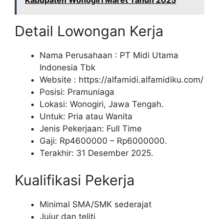
Kabupaten Wonogiri Maret Tahun 2025
Detail Lowongan Kerja
Nama Perusahaan :
PT Midi Utama
Indonesia Tbk
Website :
https://alfamidi.alfamidiku.com/
Posisi: Pramuniaga
Lokasi: Wonogiri, Jawa Tengah.
Untuk: Pria atau Wanita
Jenis Pekerjaan: Full Time
Gaji: Rp
4600000
– Rp
6000000
.
Terakhir: 31 Desember 2025.
Kualifikasi Pekerja
Minimal SMA/SMK sederajat
Jujur dan teliti