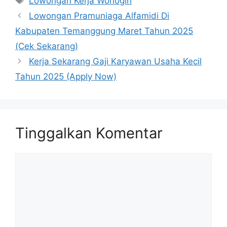
Lowongan Kerja Wonogiri
Lowongan Pramuniaga Alfamidi Di
Kabupaten Temanggung Maret Tahun 2025
(Cek Sekarang)
Kerja Sekarang Gaji Karyawan Usaha Kecil
Tahun 2025 (Apply Now)
Tinggalkan Komentar
Komentar