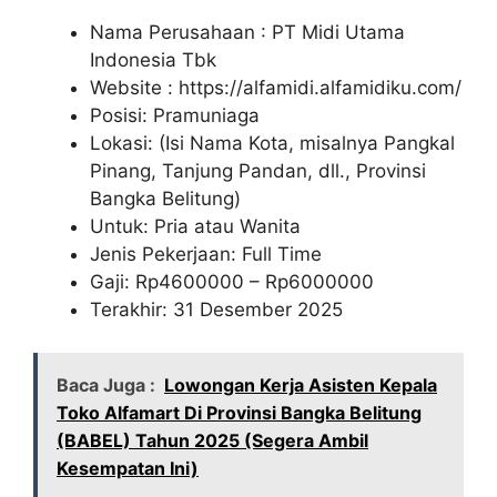
Nama Perusahaan :
PT Midi Utama
Indonesia Tbk
Website :
https://alfamidi.alfamidiku.com/
Posisi: Pramuniaga
Lokasi: (Isi Nama Kota, misalnya Pangkal
Pinang, Tanjung Pandan, dll., Provinsi
Bangka Belitung)
Untuk: Pria atau Wanita
Jenis Pekerjaan: Full Time
Gaji: Rp
4600000
– Rp
6000000
Terakhir: 31 Desember 2025
Baca Juga :
Lowongan Kerja Asisten Kepala
Toko Alfamart Di Provinsi Bangka Belitung
(BABEL) Tahun 2025 (Segera Ambil
Kesempatan Ini)