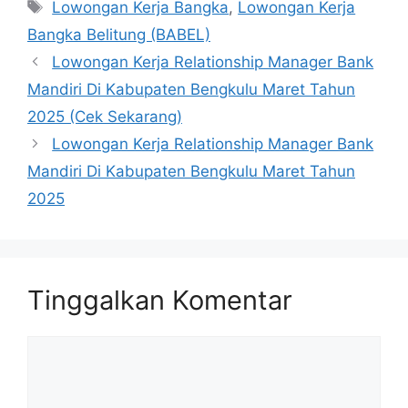
Tag
Lowongan Kerja Bangka
,
Lowongan Kerja
Bangka Belitung (BABEL)
Lowongan Kerja Relationship Manager Bank
Mandiri Di Kabupaten Bengkulu Maret Tahun
2025 (Cek Sekarang)
Lowongan Kerja Relationship Manager Bank
Mandiri Di Kabupaten Bengkulu Maret Tahun
2025
Tinggalkan Komentar
Komentar