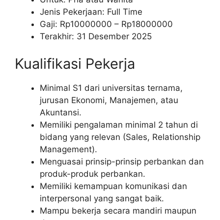
Jenis Pekerjaan: Full Time
Gaji: Rp
10000000
– Rp
18000000
Terakhir: 31 Desember 2025
Kualifikasi Pekerja
Minimal S1 dari universitas ternama,
jurusan Ekonomi, Manajemen, atau
Akuntansi.
Memiliki pengalaman minimal 2 tahun di
bidang yang relevan (Sales, Relationship
Management).
Menguasai prinsip-prinsip perbankan dan
produk-produk perbankan.
Memiliki kemampuan komunikasi dan
interpersonal yang sangat baik.
Mampu bekerja secara mandiri maupun