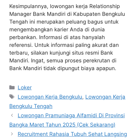
Kesimpulannya, lowongan kerja Relationship
Manager Bank Mandiri di Kabupaten Bengkulu
Tengah ini merupakan peluang bagus untuk
mengembangkan karier Anda di dunia
perbankan. Informasi di atas hanyalah
referensi. Untuk informasi paling akurat dan
terbaru, silakan kunjungi situs resmi Bank
Mandiri. Ingat, semua proses perekrutan di
Bank Mandiri tidak dipungut biaya apapun.
Kategori
Loker
Tag
Lowongan Kerja Bengkulu
,
Lowongan Kerja
Bengkulu Tengah
Lowongan Pramuniaga Alfamidi Di Provinsi
Bangka Maret Tahun 2025 (Cek Sekarang)
Recruitment Rahasia Tubuh Sehat Langsing