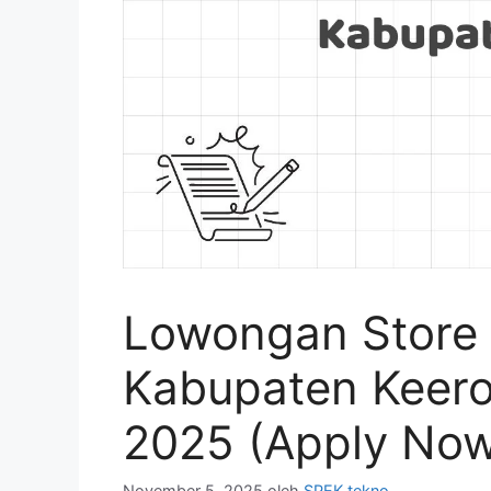
Lowongan Store 
Kabupaten Keer
2025 (Apply No
November 5, 2025
oleh
SPEK tekno