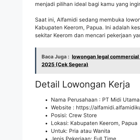
menjadi pilihan ideal bagi kamu yang ingin
Saat ini, Alfamidi sedang membuka lowon
Kabupaten Keerom, Papua. Ini adalah ke
sekitar Keerom dan mencari pekerjaan yan
Baca Juga :
lowongan legal commercial
2025 (Cek Segera)
Detail Lowongan Kerja
Nama Perusahaan :
PT Midi Utama
Website :
https://alfamidi.alfamidi
Posisi: Crew Store
Lokasi: Kabupaten Keerom, Papua
Untuk: Pria atau Wanita
Jenis Pekerjaan: Full Time