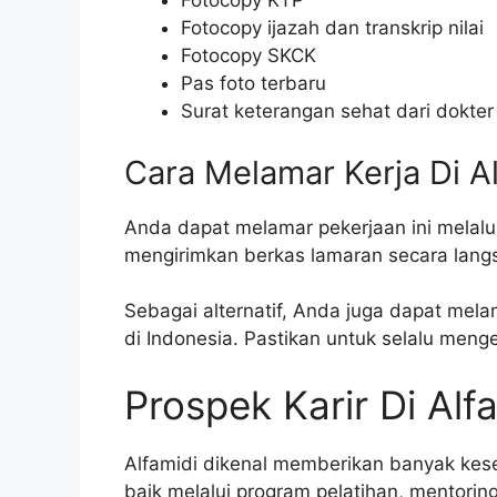
Fotocopy KTP
Fotocopy ijazah dan transkrip nilai
Fotocopy SKCK
Pas foto terbaru
Surat keterangan sehat dari dokter
Cara Melamar Kerja Di A
Anda dapat melamar pekerjaan ini melalu
mengirimkan berkas lamaran secara langs
Sebagai alternatif, Anda juga dapat mela
di Indonesia. Pastikan untuk selalu meng
Prospek Karir Di Alf
Alfamidi dikenal memberikan banyak ke
baik melalui program pelatihan, mentorin