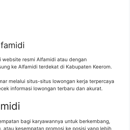
lfamidi
i website resmi Alfamidi atau dengan
ung ke Alfamidi terdekat di Kabupaten Keerom.
mar melalui situs-situs lowongan kerja terpercaya
ecek informasi lowongan terbaru dan akurat.
amidi
sempatan bagi karyawannya untuk berkembang,
g, atau kesempatan promosi ke posisi yang lebih