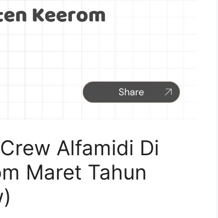
Crew Alfamidi Di
om Maret Tahun
w)