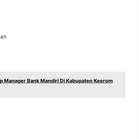
aan
ip Manager Bank Mandiri Di Kabupaten Keerom