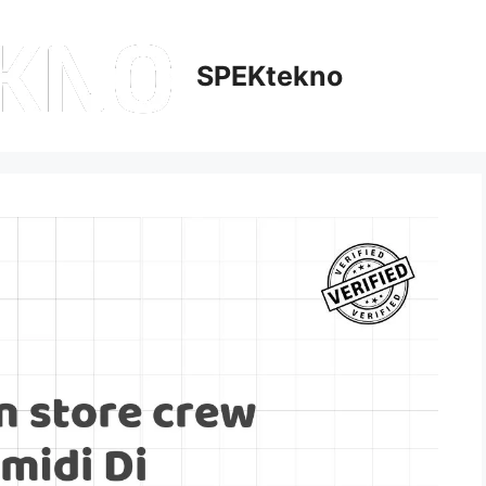
SPEKtekno