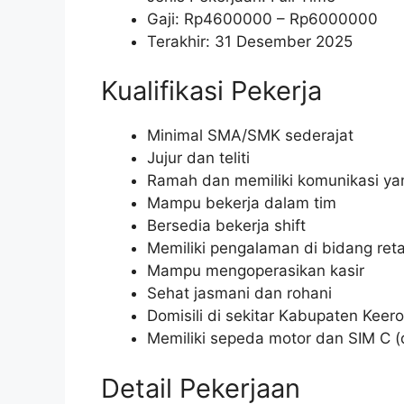
Gaji: Rp
4600000
– Rp
6000000
Terakhir: 31 Desember 2025
Kualifikasi Pekerja
Minimal SMA/SMK sederajat
Jujur dan teliti
Ramah dan memiliki komunikasi ya
Mampu bekerja dalam tim
Bersedia bekerja shift
Memiliki pengalaman di bidang reta
Mampu mengoperasikan kasir
Sehat jasmani dan rohani
Domisili di sekitar Kabupaten Keer
Memiliki sepeda motor dan SIM C 
Detail Pekerjaan