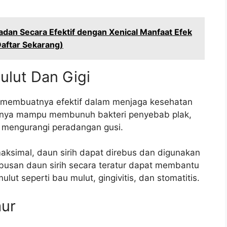
adan Secara Efektif dengan Xenical Manfaat Efek
aftar Sekarang)
ulut Dan Gigi
rih membuatnya efektif dalam menjaga kesehatan
innya mampu membunuh bakteri penyebab plak,
 mengurangi peradangan gusi.
ksimal, daun sirih dapat direbus dan digunakan
busan daun sirih secara teratur dapat membantu
t seperti bau mulut, gingivitis, dan stomatitis.
mur