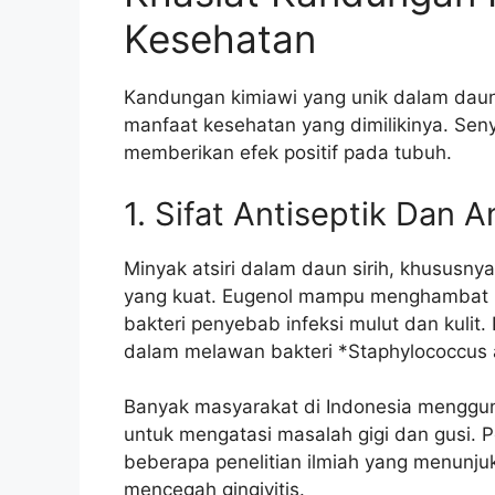
Kesehatan
Kandungan kimiawi yang unik dalam daun 
manfaat kesehatan yang dimilikinya. Sen
memberikan efek positif pada tubuh.
1. Sifat Antiseptik Dan A
Minyak atsiri dalam daun sirih, khususnya 
yang kuat. Eugenol mampu menghambat p
bakteri penyebab infeksi mulut dan kulit.
dalam melawan bakteri *Staphylococcus a
Banyak masyarakat di Indonesia mengguna
untuk mengatasi masalah gigi dan gusi. Pe
beberapa penelitian ilmiah yang menunju
mencegah gingivitis.