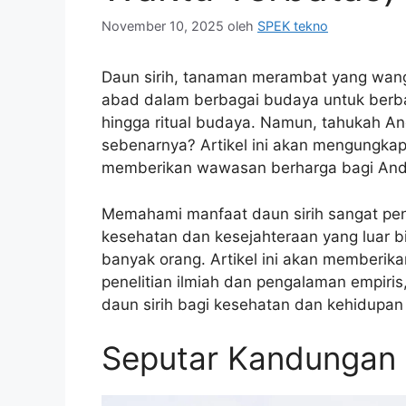
November 10, 2025
oleh
SPEK tekno
Daun sirih, tanaman merambat yang wang
abad dalam berbagai budaya untuk berbag
hingga ritual budaya. Namun, tahukah A
sebenarnya? Artikel ini akan mengungkap r
memberikan wawasan berharga bagi Anda
Memahami manfaat daun sirih sangat pen
kesehatan dan kesejahteraan yang luar 
banyak orang. Artikel ini akan memberika
penelitian ilmiah dan pengalaman empir
daun sirih bagi kesehatan dan kehidupan
Seputar Kandungan 