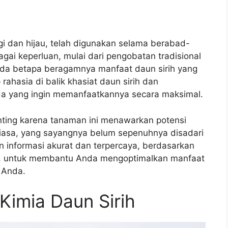
i dan hijau, telah digunakan selama berabad-
ai keperluan, mulai dari pengobatan tradisional
nda betapa beragamnya manfaat daun sirih yang
ahasia di balik khasiat daun sirih dan
 yang ingin memanfaatkannya secara maksimal.
ting karena tanaman ini menawarkan potensi
biasa, yang sayangnya belum sepenuhnya disadari
n informasi akurat dan terpercaya, berdasarkan
is, untuk membantu Anda mengoptimalkan manfaat
 Anda.
Kimia Daun Sirih