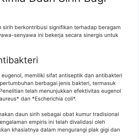
sirih berkontribusi signifikan terhadap beragam
yawa-senyawa ini bekerja secara sinergis untuk
ntibakteri
eugenol, memiliki sifat antiseptik dan antibakteri
ertumbuhan berbagai jenis bakteri, termasuk
 Penelitian telah menunjukkan efektivitas eugenol
ureus* dan *Escherichia coli*.
kan daun sirih sebagai obat kumur tradisional
ngalaman empiris ini telah divalidasi oleh
kkan khasiatnya dalam mengurangi plak gigi dan