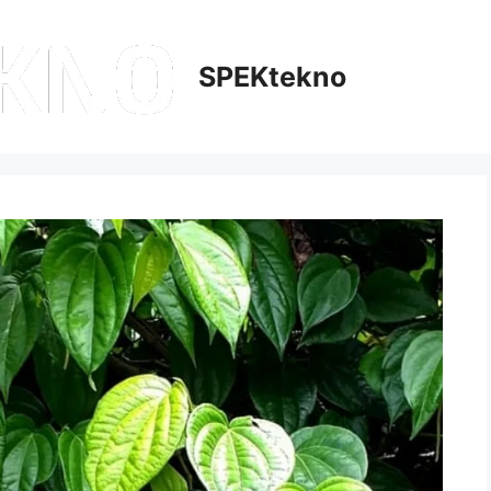
SPEKtekno