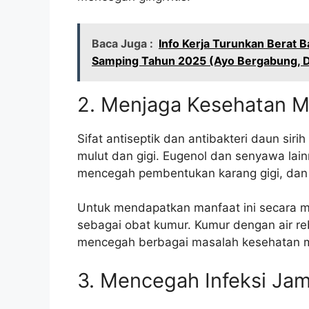
Baca Juga :
Info Kerja Turunkan Berat B
Samping Tahun 2025 (Ayo Bergabung, D
2. Menjaga Kesehatan M
Sifat antiseptik dan antibakteri daun si
mulut dan gigi. Eugenol dan senyawa la
mencegah pembentukan karang gigi, dan
Untuk mendapatkan manfaat ini secara ma
sebagai obat kumur. Kumur dengan air re
mencegah berbagai masalah kesehatan mulu
3. Mencegah Infeksi Ja