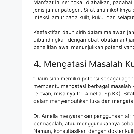
Manfaat ini seringkali diabaikan, padahal
jenis jamur patogen. Sifat antimikotik
infeksi jamur pada kulit, kuku, dan selaput
Keefektifan daun sirih dalam melawan ja
dibandingkan dengan obat-obatan antija
penelitian awal menunjukkan potensi yan
4. Mengatasi Masalah Ku
“Daun sirih memiliki potensi sebagai agen
membantu mengatasi berbagai masalah kul
relevan, misalnya Dr. Amelia, Sp.KK). Sif
dalam menyembuhkan luka dan mengatasi i
Dr. Amelia menyarankan penggunaan air r
bermasalah, atau menggunakannya seba
Namun, konsultasikan dengan dokter kuli