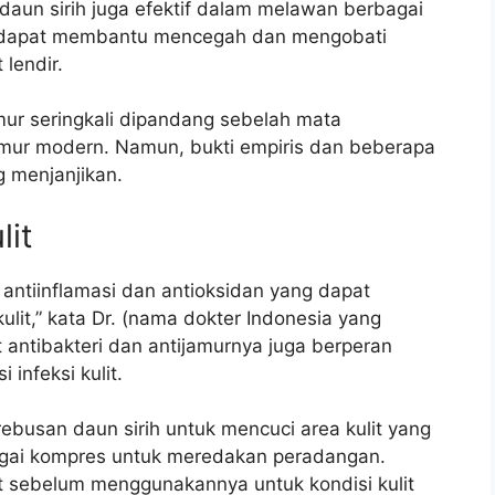
 daun sirih juga efektif dalam melawan berbagai
nya dapat membantu mencegah dan mengobati
 lendir.
mur seringkali dipandang sebelah mata
mur modern. Namun, bukti empiris dan beberapa
g menjanjikan.
lit
 antiinflamasi dan antioksidan yang dapat
it,” kata Dr. (nama dokter Indonesia yang
at antibakteri dan antijamurnya juga berperan
nfeksi kulit.
ebusan daun sirih untuk mencuci area kulit yang
gai kompres untuk meredakan peradangan.
t sebelum menggunakannya untuk kondisi kulit