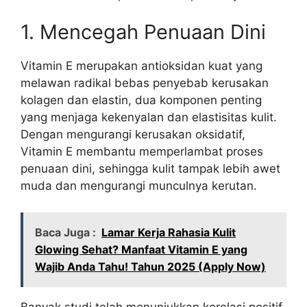
1. Mencegah Penuaan Dini
Vitamin E merupakan antioksidan kuat yang
melawan radikal bebas penyebab kerusakan
kolagen dan elastin, dua komponen penting
yang menjaga kekenyalan dan elastisitas kulit.
Dengan mengurangi kerusakan oksidatif,
Vitamin E membantu memperlambat proses
penuaan dini, sehingga kulit tampak lebih awet
muda dan mengurangi munculnya kerutan.
Baca Juga :
Lamar Kerja Rahasia Kulit
Glowing Sehat? Manfaat Vitamin E yang
Wajib Anda Tahu! Tahun 2025 (Apply Now)
Banyak studi telah menunjukkan korelasi positif