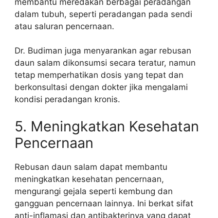
membantu meredakan berbagai peradangan
dalam tubuh, seperti peradangan pada sendi
atau saluran pencernaan.
Dr. Budiman juga menyarankan agar rebusan
daun salam dikonsumsi secara teratur, namun
tetap memperhatikan dosis yang tepat dan
berkonsultasi dengan dokter jika mengalami
kondisi peradangan kronis.
5. Meningkatkan Kesehatan
Pencernaan
Rebusan daun salam dapat membantu
meningkatkan kesehatan pencernaan,
mengurangi gejala seperti kembung dan
gangguan pencernaan lainnya. Ini berkat sifat
anti-inflamasi dan antibakterinya yang dapat