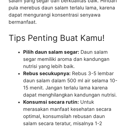
salam yang segar dan berkualitas baik. Hindari
pula merebus daun salam terlalu lama, karena
dapat mengurangi konsentrasi senyawa
bermanfaat.
Tips Penting Buat Kamu!
Pilih daun salam segar:
Daun salam
segar memiliki aroma dan kandungan
nutrisi yang lebih baik.
Rebus secukupnya:
Rebus 3-5 lembar
daun salam dalam 500 ml air selama 10-
15 menit. Jangan terlalu lama karena
dapat menghilangkan kandungan nutrisi.
Konsumsi secara rutin:
Untuk
merasakan manfaat kesehatan secara
optimal, konsumsilah rebusan daun
salam secara teratur, misalnya 1-2