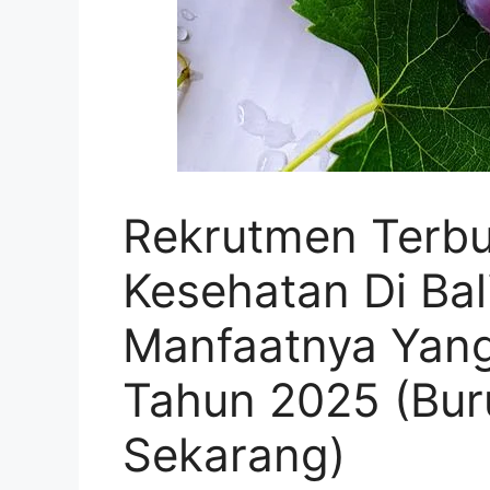
Rekrutmen Terbu
Kesehatan Di Ba
Manfaatnya Yang
Tahun 2025 (Bur
Sekarang)