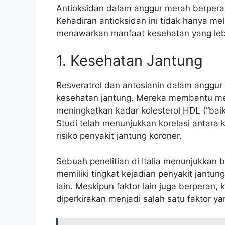
Antioksidan dalam anggur merah berpera
Kehadiran antioksidan ini tidak hanya meli
menawarkan manfaat kesehatan yang lebi
1. Kesehatan Jantung
Resveratrol dan antosianin dalam anggur
kesehatan jantung. Mereka membantu menu
meningkatkan kadar kolesterol HDL (“bai
Studi telah menunjukkan korelasi antar
risiko penyakit jantung koroner.
Sebuah penelitian di Italia menunjukkan
memiliki tingkat kejadian penyakit jantu
lain. Meskipun faktor lain juga berperan
diperkirakan menjadi salah satu faktor ya