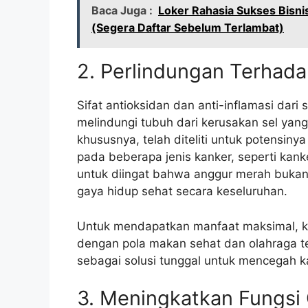
Baca Juga :
Loker Rahasia Sukses Bisn
(Segera Daftar Sebelum Terlambat)
2. Perlindungan Terhad
Sifat antioksidan dan anti-inflamasi dar
melindungi tubuh dari kerusakan sel yan
khususnya, telah diteliti untuk potensi
pada beberapa jenis kanker, seperti kan
untuk diingat bahwa anggur merah bukan
gaya hidup sehat secara keseluruhan.
Untuk mendapatkan manfaat maksimal, k
dengan pola makan sehat dan olahraga t
sebagai solusi tunggal untuk mencegah k
3. Meningkatkan Fungsi