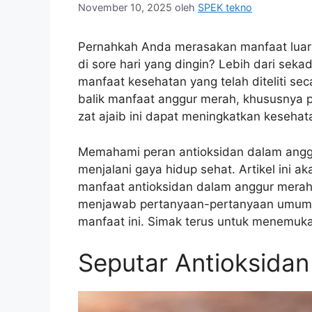
November 10, 2025
oleh
SPEK tekno
Pernahkah Anda merasakan manfaat luar 
di sore hari yang dingin? Lebih dari s
manfaat kesehatan yang telah diteliti sec
balik manfaat anggur merah, khususnya 
zat ajaib ini dapat meningkatkan keseha
Memahami peran antioksidan dalam anggu
menjalani gaya hidup sehat. Artikel ini
manfaat antioksidan dalam anggur merah,
menjawab pertanyaan-pertanyaan umum 
manfaat ini. Simak terus untuk menemuka
Seputar Antioksidan