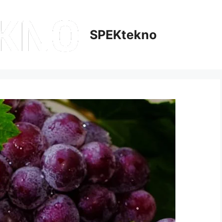
SPEKtekno