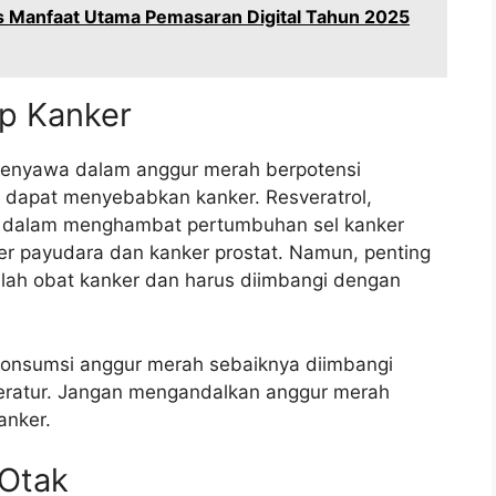
is Manfaat Utama Pemasaran Digital Tahun 2025
ap Kanker
i senyawa dalam anggur merah berpotensi
g dapat menyebabkan kanker. Resveratrol,
nya dalam menghambat pertumbuhan sel kanker
ker payudara dan kanker prostat. Namun, penting
lah obat kanker dan harus diimbangi dengan
onsumsi anggur merah sebaiknya diimbangi
eratur. Jangan mengandalkan anggur merah
anker.
 Otak