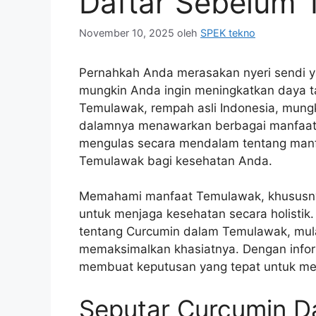
Daftar Sebelum 
November 10, 2025
oleh
SPEK tekno
Pernahkah Anda merasakan nyeri sendi y
mungkin Anda ingin meningkatkan daya ta
Temulawak, rempah asli Indonesia, mung
dalamnya menawarkan berbagai manfaat ke
mengulas secara mendalam tentang manf
Temulawak bagi kesehatan Anda.
Memahami manfaat Temulawak, khususnya
untuk menjaga kesehatan secara holistik
tentang Curcumin dalam Temulawak, mulai 
memaksimalkan khasiatnya. Dengan infor
membuat keputusan yang tepat untuk men
Seputar Curcumin 