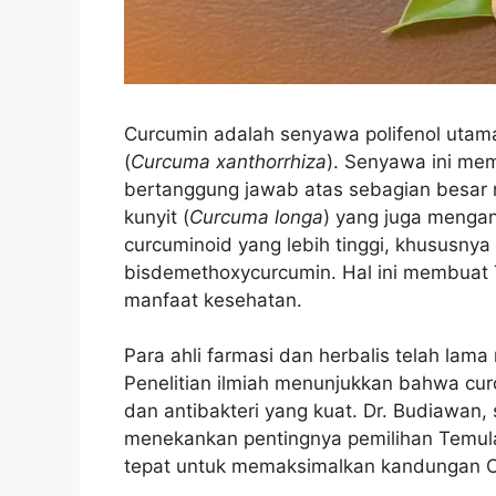
Curcumin adalah senyawa polifenol uta
(
Curcuma xanthorrhiza
). Senyawa ini me
bertanggung jawab atas sebagian besar
kunyit (
Curcuma longa
) yang juga menga
curcuminoid yang lebih tinggi, khususny
bisdemethoxycurcumin. Hal ini membuat
manfaat kesehatan.
Para ahli farmasi dan herbalis telah la
Penelitian ilmiah menunjukkan bahwa curcu
dan antibakteri yang kuat. Dr. Budiawan, 
menekankan pentingnya pemilihan Temula
tepat untuk memaksimalkan kandungan 