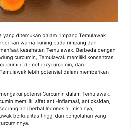
ma yang ditemukan dalam rimpang Temulawak
mberikan warna kuning pada rimpang dan
 manfaat kesehatan Temulawak. Berbeda dengan
ndung curcumin, Temulawak memiliki konsentrasi
a curcumin, demethoxycurcumin, dan
 Temulawak lebih potensial dalam memberikan
ma mengakui potensi Curcumin dalam Temulawak.
min memiliki sifat anti-inflamasi, antioksidan,
seorang ahli herbal Indonesia, misalnya,
wak berkualitas tinggi dan pengolahan yang
Curcuminnya.