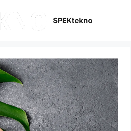
SPEKtekno