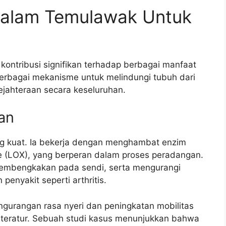
Dalam Temulawak Untuk
ntribusi signifikan terhadap berbagai manfaat
berbagai mekanisme untuk melindungi tubuh dari
jahteraan secara keseluruhan.
an
ang kuat. Ia bekerja dengan menghambat enzim
e (LOX), yang berperan dalam proses peradangan.
pembengkakan pada sendi, serta mengurangi
enyakit seperti arthritis.
ngurangan rasa nyeri dan peningkatan mobilitas
teratur. Sebuah studi kasus menunjukkan bahwa