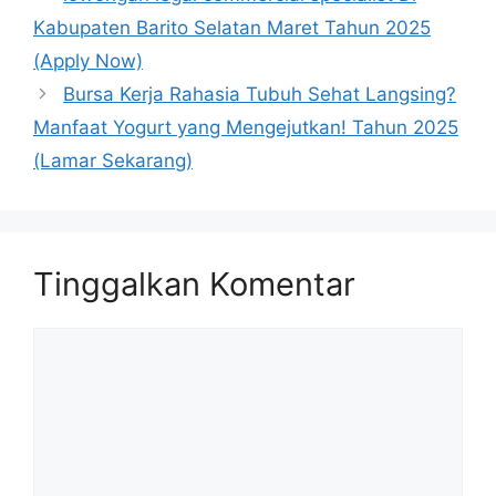
Kabupaten Barito Selatan Maret Tahun 2025
(Apply Now)
Bursa Kerja Rahasia Tubuh Sehat Langsing?
Manfaat Yogurt yang Mengejutkan! Tahun 2025
(Lamar Sekarang)
Tinggalkan Komentar
Komentar