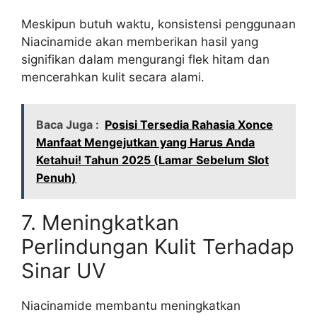
Meskipun butuh waktu, konsistensi penggunaan
Niacinamide akan memberikan hasil yang
signifikan dalam mengurangi flek hitam dan
mencerahkan kulit secara alami.
Baca Juga :
Posisi Tersedia Rahasia Xonce
Manfaat Mengejutkan yang Harus Anda
Ketahui! Tahun 2025 (Lamar Sebelum Slot
Penuh)
7. Meningkatkan
Perlindungan Kulit Terhadap
Sinar UV
Niacinamide membantu meningkatkan