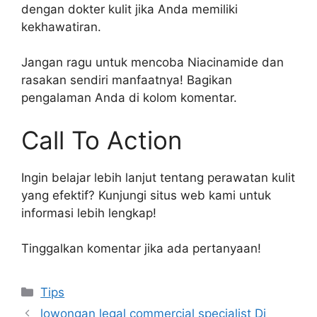
dengan dokter kulit jika Anda memiliki
kekhawatiran.
Jangan ragu untuk mencoba Niacinamide dan
rasakan sendiri manfaatnya! Bagikan
pengalaman Anda di kolom komentar.
Call To Action
Ingin belajar lebih lanjut tentang perawatan kulit
yang efektif? Kunjungi situs web kami untuk
informasi lebih lengkap!
Tinggalkan komentar jika ada pertanyaan!
Kategori
Tips
lowongan legal commercial specialist Di