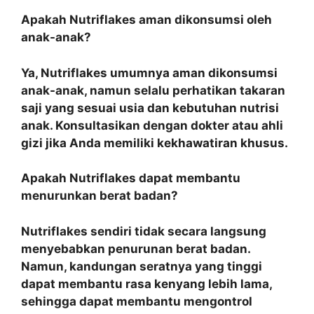
Apakah Nutriflakes aman dikonsumsi oleh
anak-anak?
Ya, Nutriflakes umumnya aman dikonsumsi
anak-anak, namun selalu perhatikan takaran
saji yang sesuai usia dan kebutuhan nutrisi
anak. Konsultasikan dengan dokter atau ahli
gizi jika Anda memiliki kekhawatiran khusus.
Apakah Nutriflakes dapat membantu
menurunkan berat badan?
Nutriflakes sendiri tidak secara langsung
menyebabkan penurunan berat badan.
Namun, kandungan seratnya yang tinggi
dapat membantu rasa kenyang lebih lama,
sehingga dapat membantu mengontrol