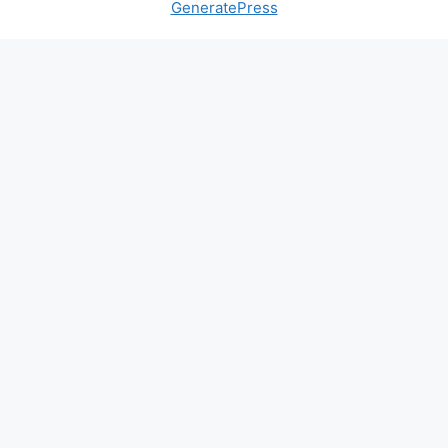
GeneratePress