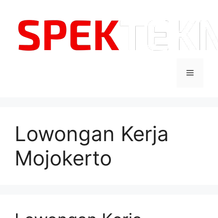
Langsung
ke
isi
Menu
Lowongan Kerja
Mojokerto