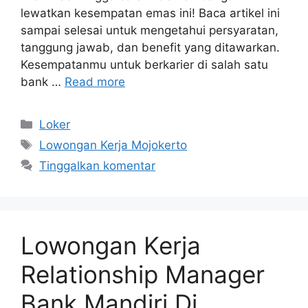
lewatkan kesempatan emas ini! Baca artikel ini
sampai selesai untuk mengetahui persyaratan,
tanggung jawab, dan benefit yang ditawarkan.
Kesempatanmu untuk berkarier di salah satu
bank …
Read more
Kategori
Loker
Tag
Lowongan Kerja Mojokerto
Tinggalkan komentar
Lowongan Kerja
Relationship Manager
Bank Mandiri Di