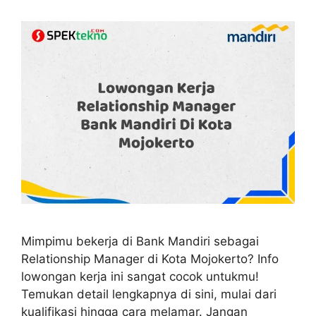
Mimpimu bekerja di Bank Mandiri sebagai
Relationship Manager di Kota Mojokerto? Info
lowongan kerja ini sangat cocok untukmu!
Temukan detail lengkapnya di sini, mulai dari
kualifikasi hingga cara melamar. Jangan