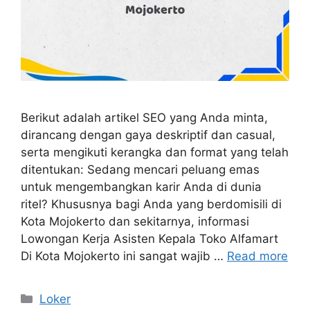
Berikut adalah artikel SEO yang Anda minta,
dirancang dengan gaya deskriptif dan casual,
serta mengikuti kerangka dan format yang telah
ditentukan: Sedang mencari peluang emas
untuk mengembangkan karir Anda di dunia
ritel? Khususnya bagi Anda yang berdomisili di
Kota Mojokerto dan sekitarnya, informasi
Lowongan Kerja Asisten Kepala Toko Alfamart
Di Kota Mojokerto ini sangat wajib …
Read more
Kategori
Loker