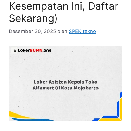
Kesempatan Ini, Daftar
Sekarang)
Desember 30, 2025
oleh
SPEK tekno