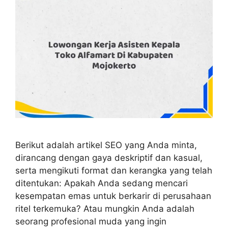
Berikut adalah artikel SEO yang Anda minta,
dirancang dengan gaya deskriptif dan kasual,
serta mengikuti format dan kerangka yang telah
ditentukan: Apakah Anda sedang mencari
kesempatan emas untuk berkarir di perusahaan
ritel terkemuka? Atau mungkin Anda adalah
seorang profesional muda yang ingin