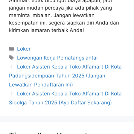
Alfamart tidak dipungut biaya apapun, jadi
jangan mudah percaya jika ada pihak yang
meminta imbalan. Jangan lewatkan
kesempatan ini, segera siapkan diri Anda dan
kirimkan lamaran terbaik Anda!
Kategori
Loker
Tag
Lowongan Kerja Pematangsiantar
Loker Asisten Kepala Toko Alfamart Di Kota
Padangsidempuan Tahun 2025 (Jangan
Lewatkan Pendaftaran Ini)
Loker Asisten Kepala Toko Alfamart Di Kota
Sibolga Tahun 2025 (Ayo Daftar Sekarang)