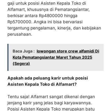
gaji untuk posisi Asisten Kepala Toko di
Alfamart, khususnya di Pematangsiantar,
berkisar antara Rp
4800000
hingga
Rp
5700000
. Angka ini bisa bervariasi
tergantung pengalaman, kinerja, dan kebijakan
perusahaan.
Baca Juga :
lowongan store crew alfamidi Di
Kota Pematangsiantar Maret Tahun 2025
(Segera)
Apakah ada peluang karir untuk posisi
Asisten Kepala Toko di Alfamart?
Tentu saja! Alfamart sangat dikenal dengan
jenjang karir yang jelas bagi karyawannya.
Posisi Asisten Kepala Toko merupakan batu