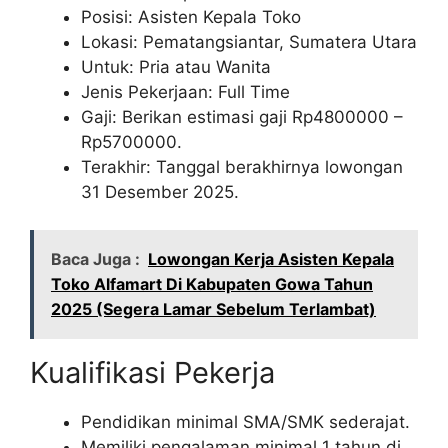
Posisi: Asisten Kepala Toko
Lokasi: Pematangsiantar, Sumatera Utara
Untuk: Pria atau Wanita
Jenis Pekerjaan: Full Time
Gaji: Berikan estimasi gaji Rp
4800000
–
Rp
5700000
.
Terakhir: Tanggal berakhirnya lowongan
31 Desember 2025.
Baca Juga :
Lowongan Kerja Asisten Kepala
Toko Alfamart Di Kabupaten Gowa Tahun
2025 (Segera Lamar Sebelum Terlambat)
Kualifikasi Pekerja
Pendidikan minimal SMA/SMK sederajat.
Memiliki pengalaman minimal 1 tahun di