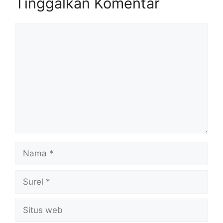
Tinggalkan Komentar
Komentar
Nama
Surel
Situs
web