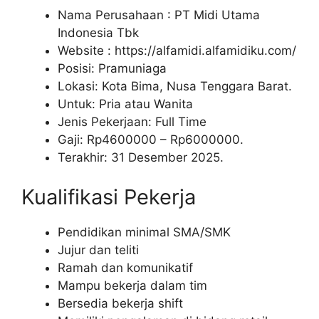
Nama Perusahaan :
PT Midi Utama
Indonesia Tbk
Website :
https://alfamidi.alfamidiku.com/
Posisi: Pramuniaga
Lokasi: Kota Bima, Nusa Tenggara Barat.
Untuk: Pria atau Wanita
Jenis Pekerjaan: Full Time
Gaji: Rp
4600000
– Rp
6000000
.
Terakhir: 31 Desember 2025.
Kualifikasi Pekerja
Pendidikan minimal SMA/SMK
Jujur dan teliti
Ramah dan komunikatif
Mampu bekerja dalam tim
Bersedia bekerja shift