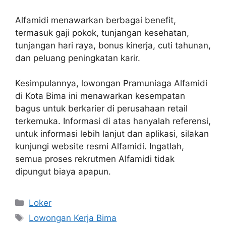
Alfamidi menawarkan berbagai benefit,
termasuk gaji pokok, tunjangan kesehatan,
tunjangan hari raya, bonus kinerja, cuti tahunan,
dan peluang peningkatan karir.
Kesimpulannya, lowongan Pramuniaga Alfamidi
di Kota Bima ini menawarkan kesempatan
bagus untuk berkarier di perusahaan retail
terkemuka. Informasi di atas hanyalah referensi,
untuk informasi lebih lanjut dan aplikasi, silakan
kunjungi website resmi Alfamidi. Ingatlah,
semua proses rekrutmen Alfamidi tidak
dipungut biaya apapun.
Kategori
Loker
Tag
Lowongan Kerja Bima